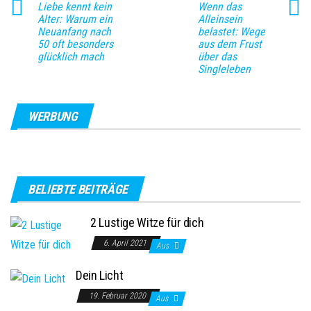
Liebe kennt kein
Wenn das
Alter: Warum ein
Alleinsein
Neuanfang nach
belastet: Wege
50 oft besonders
aus dem Frust
glücklich mach
über das
Singleleben
WERBUNG
BELIEBTE BEITRÄGE
2 Lustige Witze für dich
6. April 2021
Aus
Dein Licht
19. Februar 2020
Aus