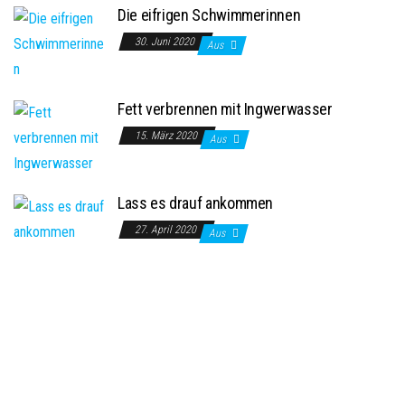
Die eifrigen Schwimmerinnen
30. Juni 2020
Aus
Fett verbrennen mit Ingwerwasser
15. März 2020
Aus
Lass es drauf ankommen
27. April 2020
Aus