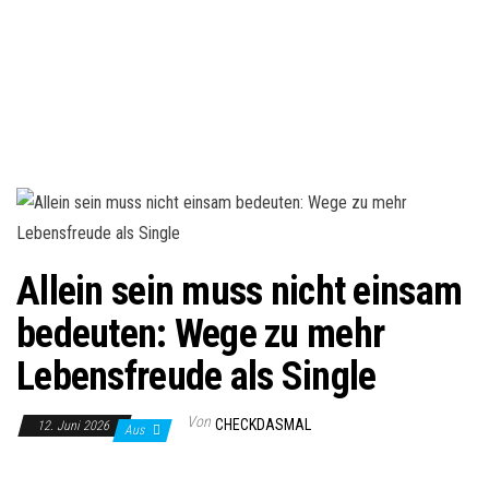
Allein sein muss nicht einsam
bedeuten: Wege zu mehr
Lebensfreude als Single
Von
CHECKDASMAL
12. Juni 2026
Aus