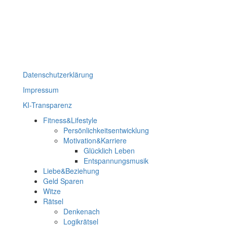
Datenschutzerklärung
Impressum
KI-Transparenz
Fitness&Lifestyle
Persönlichkeitsentwicklung
Motivation&Karriere
Glücklich Leben
Entspannungsmusik
Liebe&Beziehung
Geld Sparen
Witze
Rätsel
Denkenach
Logikrätsel