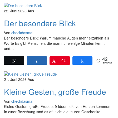
22. Juni 2026
Aus
Der besondere Blick
Von
checkdasmal
Der besondere Blick: Warum manche Augen mehr erzählen als
Worte Es gibt Menschen, die man nur wenige Minuten kennt
und…
42
Twittern
Teilen
Pin
42
Teilen
SHARES
21. Juni 2026
Aus
Kleine Gesten, große Freude
Von
checkdasmal
Kleine Gesten, große Freude: 9 Ideen, die von Herzen kommen
In einer Beziehung sind es oft nicht die teuren Geschenke…