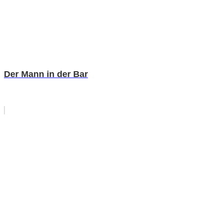
Der Mann in der Bar