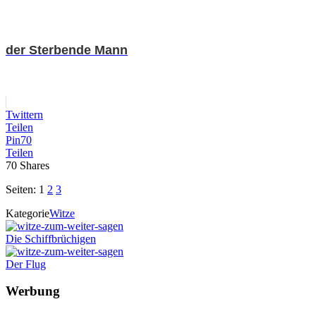
der Sterbende Mann
Twittern
Teilen
Pin
70
Teilen
70
Shares
Seiten:
1
2
3
Kategorie
Witze
Die Schiffbrüchigen
Der Flug
Werbung