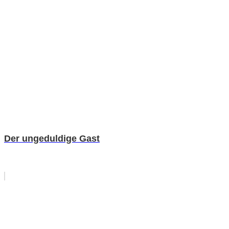
Der ungeduldige Gast