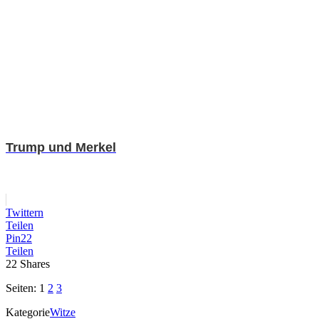
Trump und Merkel
Twittern
Teilen
Pin
22
Teilen
22
Shares
Seiten:
1
2
3
Kategorie
Witze