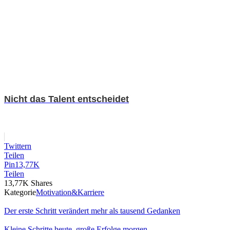
Nicht das Talent entscheidet
Twittern
Teilen
Pin
13,77K
Teilen
13,77K
Shares
Kategorie
Motivation&Karriere
Der erste Schritt verändert mehr als tausend Gedanken
Kleine Schritte heute, große Erfolge morgen