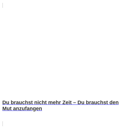
Du brauchst nicht mehr Zeit – Du brauchst den
Mut anzufangen