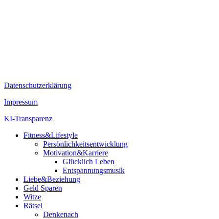
Datenschutzerklärung
Impressum
KI-Transparenz
Fitness&Lifestyle
Persönlichkeitsentwicklung
Motivation&Karriere
Glücklich Leben
Entspannungsmusik
Liebe&Beziehung
Geld Sparen
Witze
Rätsel
Denkenach