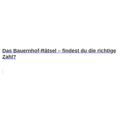
Das Bauernhof-Rätsel – findest du die richtige
Zahl?