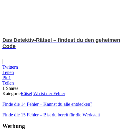
Das Detektiv-Rätsel – findest du den geheimen
Code
Twittern
Teilen
Pin
1
Teilen
1
Shares
Kategorie
Rätsel
Wo ist der Fehler
Finde die 14 Fehler – Kannst du alle entdecken?
Finde die 15 Fehler – Bist du bereit für die Werkstatt
Werbung