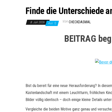
Finde die Unterschiede 
Von
CHECKDASMAL
8. Juli 2026
Aus
BEITRAG begi
Bist du bereit für eine neue Herausforderung? In diesem
Küstenlandschaft mit einem Leuchtturm, fröhlichen Kind
Bilder völlig identisch – doch einige kleine Details unte
Vergleiche die beiden Motive ganz genau und versuche,