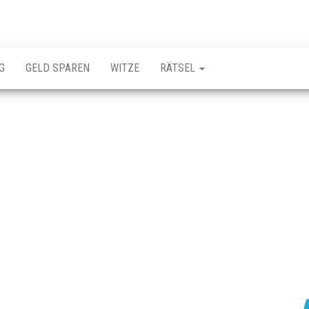
G
GELD SPAREN
WITZE
RÄTSEL