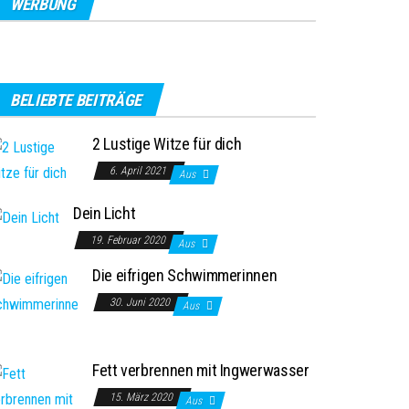
WERBUNG
BELIEBTE BEITRÄGE
2 Lustige Witze für dich
6. April 2021
Aus
Dein Licht
19. Februar 2020
Aus
Die eifrigen Schwimmerinnen
30. Juni 2020
Aus
Fett verbrennen mit Ingwerwasser
15. März 2020
Aus