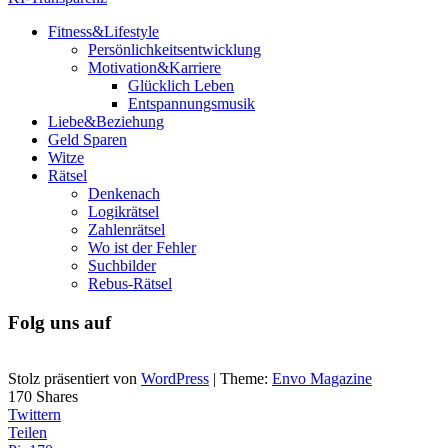
Fitness&Lifestyle
Persönlichkeitsentwicklung
Motivation&Karriere
Glücklich Leben
Entspannungsmusik
Liebe&Beziehung
Geld Sparen
Witze
Rätsel
Denkenach
Logikrätsel
Zahlenrätsel
Wo ist der Fehler
Suchbilder
Rebus-Rätsel
Folg uns auf
Stolz präsentiert von
WordPress
|
Theme:
Envo Magazine
170
Shares
Twittern
Teilen