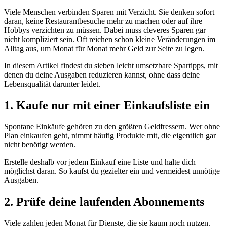
Viele Menschen verbinden Sparen mit Verzicht. Sie denken sofort
daran, keine Restaurantbesuche mehr zu machen oder auf ihre
Hobbys verzichten zu müssen. Dabei muss cleveres Sparen gar
nicht kompliziert sein. Oft reichen schon kleine Veränderungen im
Alltag aus, um Monat für Monat mehr Geld zur Seite zu legen.
In diesem Artikel findest du sieben leicht umsetzbare Spartipps, mit
denen du deine Ausgaben reduzieren kannst, ohne dass deine
Lebensqualität darunter leidet.
1. Kaufe nur mit einer Einkaufsliste ein
Spontane Einkäufe gehören zu den größten Geldfressern. Wer ohne
Plan einkaufen geht, nimmt häufig Produkte mit, die eigentlich gar
nicht benötigt werden.
Erstelle deshalb vor jedem Einkauf eine Liste und halte dich
möglichst daran. So kaufst du gezielter ein und vermeidest unnötige
Ausgaben.
2. Prüfe deine laufenden Abonnements
Viele zahlen jeden Monat für Dienste, die sie kaum noch nutzen.