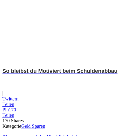
So bleibst du Motiviert beim Schuldenabbau
Twittern
Teilen
Pin
170
Teilen
170
Shares
Kategorie
Geld Sparen