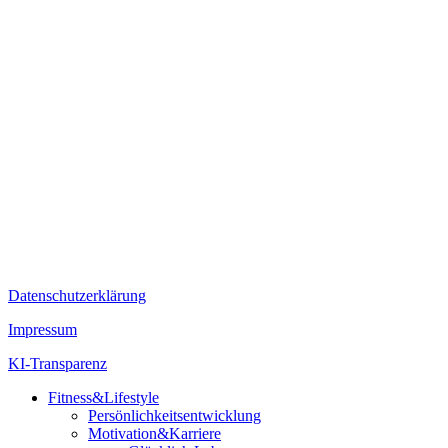
Datenschutzerklärung
Impressum
KI-Transparenz
Fitness&Lifestyle
Persönlichkeitsentwicklung
Motivation&Karriere