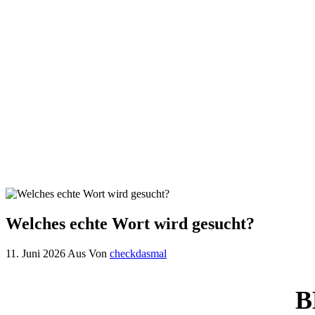
Welches echte Wort wird gesucht?
11. Juni 2026
Aus
Von
checkdasmal
B