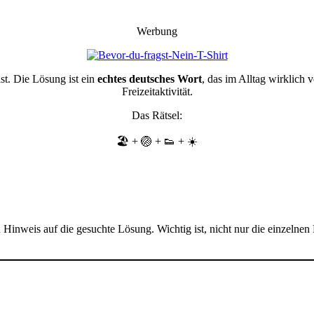
Werbung
ist. Die Lösung ist ein
echtes deutsches Wort
, das im Alltag wirklich
Freizeitaktivität.
Das Rätsel:
🏖️ + 🏐 + 👟 + ☀️
nen Hinweis auf die gesuchte Lösung. Wichtig ist, nicht nur die einze