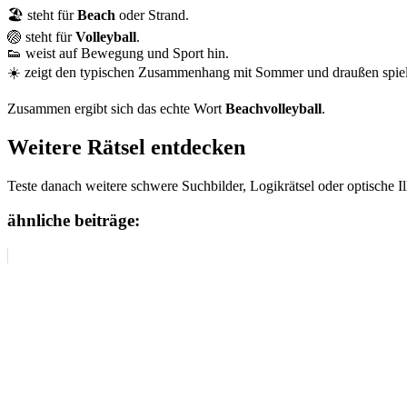
🏖️ steht für
Beach
oder Strand.
🏐 steht für
Volleyball
.
👟 weist auf Bewegung und Sport hin.
☀️ zeigt den typischen Zusammenhang mit Sommer und draußen spie
Zusammen ergibt sich das echte Wort
Beachvolleyball
.
Weitere Rätsel entdecken
Teste danach weitere schwere Suchbilder, Logikrätsel oder optische I
ähnliche beiträge: