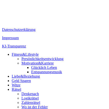
Datenschutzerklärung
Impressum
KI-Transparenz
Fitness&Lifestyle
Persönlichkeitsentwicklung
Motivation&Karriere
Glücklich Leben
Entspannungsmusik
Liebe&Beziehung
Geld Sparen
Witze
Rätsel
Denkenach
Logikrätsel
Zahlenrätsel
Wo ist der Fehler