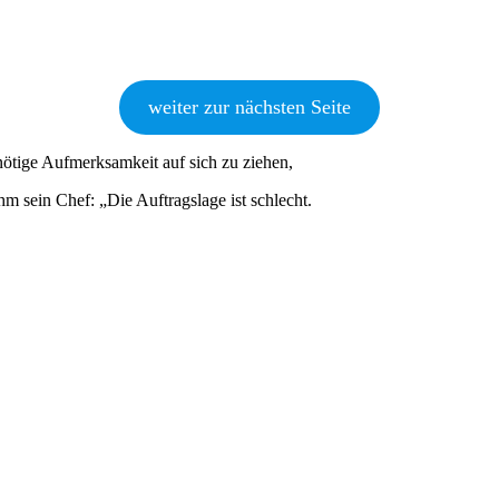
weiter zur nächsten Seite
nötige Aufmerksamkeit auf sich zu ziehen,
ihm sein Chef: „Die Auftragslage ist schlecht.