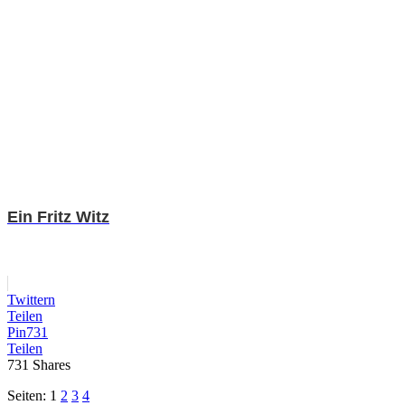
Ein Fritz Witz
Twittern
Teilen
Pin
731
Teilen
731
Shares
Seiten:
1
2
3
4