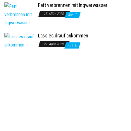
Fett verbrennen mit Ingwerwasser
15. März 2020
Aus
Lass es drauf ankommen
27. April 2020
Aus