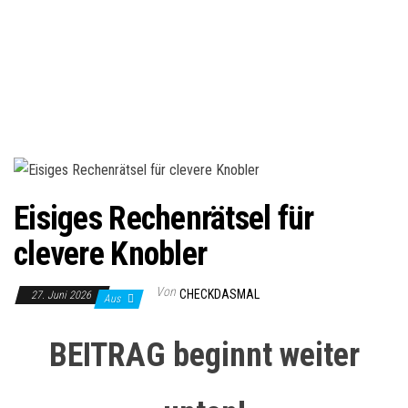
Eisiges Rechenrätsel für
clevere Knobler
Von
CHECKDASMAL
27. Juni 2026
Aus
BEITRAG beginnt weiter