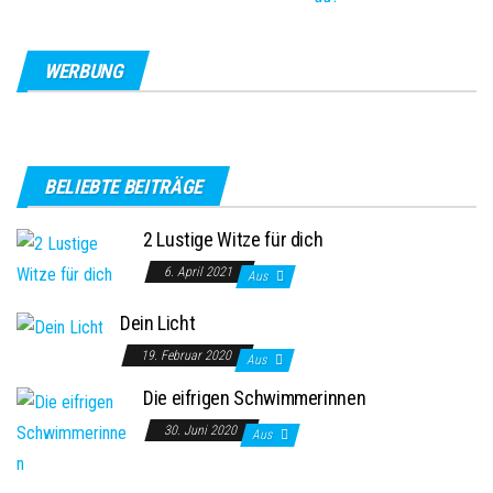
WERBUNG
BELIEBTE BEITRÄGE
2 Lustige Witze für dich
6. April 2021
Aus
Dein Licht
19. Februar 2020
Aus
Die eifrigen Schwimmerinnen
30. Juni 2020
Aus