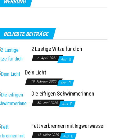
WERBUNG
BELIEBTE BEITRÄGE
2 Lustige Witze für dich
6. April 2021
Aus
Dein Licht
19. Februar 2020
Aus
Die eifrigen Schwimmerinnen
30. Juni 2020
Aus
Fett verbrennen mit Ingwerwasser
15. März 2020
Aus