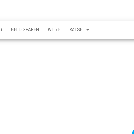
G
GELD SPAREN
WITZE
RÄTSEL