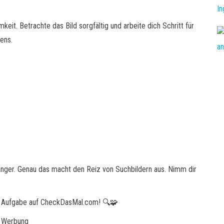
it. Betrachte das Bild sorgfältig und arbeite dich Schritt für
ens.
nger. Genau das macht den Reiz von Suchbildern aus. Nimm dir
ten Aufgabe auf CheckDasMal.com! 🔍🧩
Werbung