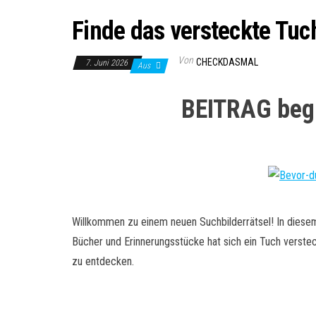
Finde das versteckte Tuc
Von
CHECKDASMAL
7. Juni 2026
Aus
BEITRAG begi
Willkommen zu einem neuen Suchbilderrätsel! In diesem
Bücher und Erinnerungsstücke hat sich ein Tuch verstec
zu entdecken.