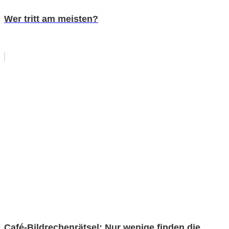
Wer tritt am meisten?
Café-Bildrechenrätsel: Nur wenige finden die