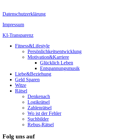
Datenschutzerklärung
Impressum
KI-Transparenz
Fitness&Lifestyle
Persönlichkeitsentwicklung
Motivation&Karriere
Glücklich Leben
Entspannungsmusik
Liebe&Beziehung
Geld Sparen
Witze
Rätsel
Denkenach
Logikrätsel
Zahlenrätsel
Wo ist der Fehler
Suchbilder
Rebus-Rätsel
Folg uns auf