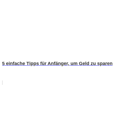
5 einfache Tipps für Anfänger, um Geld zu sparen