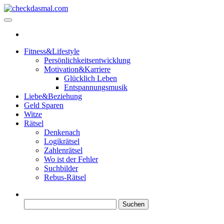
Zum
Inhalt
checkdasmal.com
Interessante beiträge
springen
Fitness&Lifestyle
Persönlichkeitsentwicklung
Motivation&Karriere
Glücklich Leben
Entspannungsmusik
Liebe&Beziehung
Geld Sparen
Witze
Rätsel
Denkenach
Logikrätsel
Zahlenrätsel
Wo ist der Fehler
Suchbilder
Rebus-Rätsel
Suchen
nach: