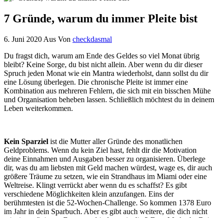
7 Gründe, warum du immer Pleite bist
6. Juni 2020
Aus
Von
checkdasmal
Du fragst dich, warum am Ende des Geldes so viel Monat übrig
bleibt? Keine Sorge, du bist nicht allein. Aber wenn du dir dieser
Spruch jeden Monat wie ein Mantra wiederholst, dann sollst du dir
eine Lösung überlegen. Die chronische Pleite ist immer eine
Kombination aus mehreren Fehlern, die sich mit ein bisschen Mühe
und Organisation beheben lassen. Schließlich möchtest du in deinem
Leben weiterkommen.
Kein Sparziel
ist die Mutter aller Gründe des monatlichen
Geldproblems. Wenn du kein Ziel hast, fehlt dir die Motivation
deine Einnahmen und Ausgaben besser zu organisieren. Überlege
dir, was du am liebsten mit Geld machen würdest, wage es, dir auch
größere Träume zu setzen, wie ein Strandhaus im Miami oder eine
Weltreise. Klingt verrückt aber wenn du es schaffst? Es gibt
verschiedene Möglichkeiten klein anzufangen. Eins der
berühmtesten ist die 52-Wochen-Challenge. So kommen 1378 Euro
im Jahr in dein Sparbuch. Aber es gibt auch weitere, die dich nicht