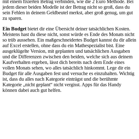
mit einem fixierten Betrag verbinden, wie die 2 Euro Methode. Bei
jedem dieser beiden Modelle ist der Betrag nicht so groß, dass du
sein Fehlen in deinem Geldbeutel merkst, aber groß genug, um gut
zu sparen.
Ein Budget
bietet dir eine Übersicht deiner tatsächlichen Kosten.
Meistens hast du diese nicht, sonst würde es Ende des Monats nicht
so trüb aussehen. Ein maßgeschneidertes Budget kannst du dir allein
auf Excel erstellen, ohne dass du ein Mathespezialist bist. Eine
ausgeklügelte Version, mit geplanten und tatsächlichen Ausgaben
und die Differenzen zwischen den beiden, welche sich aus deinem
Kaufverhalten ergeben, lässt dich bereits nach dem Ende eines
vollen Monats sehen, wo alles tatsächlich hinkommt. Lege dir ein
Budget für alle Ausgaben fest und versuche es einzuhalten. Wichtig
ist, dass du alles nach Kategorie einträgst und die berühmte
Kategorie „nicht geplant“ nicht vergisst. Apps für das Handy
können dabei auch gut helfen.