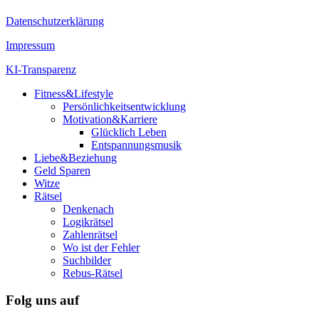
Datenschutzerklärung
Impressum
KI-Transparenz
Fitness&Lifestyle
Persönlichkeitsentwicklung
Motivation&Karriere
Glücklich Leben
Entspannungsmusik
Liebe&Beziehung
Geld Sparen
Witze
Rätsel
Denkenach
Logikrätsel
Zahlenrätsel
Wo ist der Fehler
Suchbilder
Rebus-Rätsel
Folg uns auf