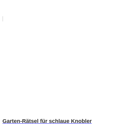
Garten-Rätsel für schlaue Knobler