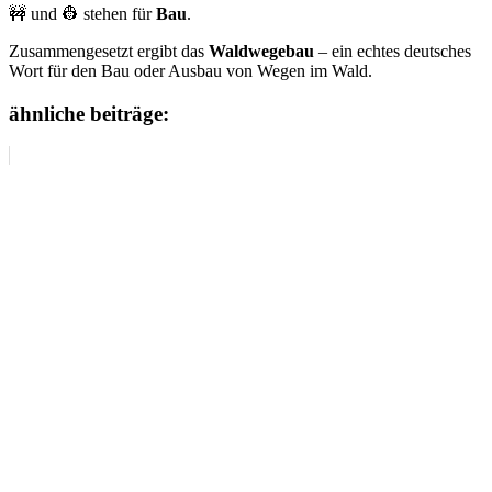
🚧 und 👷 stehen für
Bau
.
Zusammengesetzt ergibt das
Waldwegebau
– ein echtes deutsches
Wort für den Bau oder Ausbau von Wegen im Wald.
ähnliche beiträge: