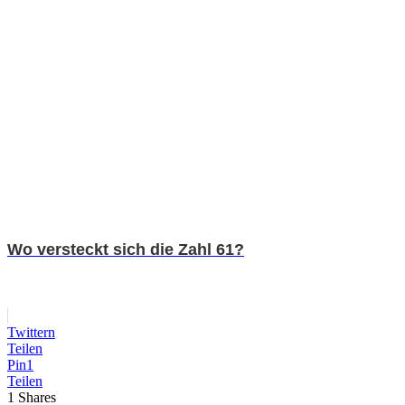
Wo versteckt sich die Zahl 61?
Twittern
Teilen
Pin
1
Teilen
1
Shares