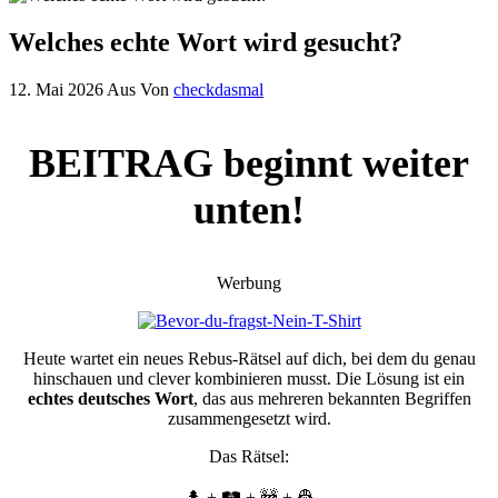
Welches echte Wort wird gesucht?
12. Mai 2026
Aus
Von
checkdasmal
BEITRAG beginnt weiter
unten!
Werbung
Heute wartet ein neues Rebus-Rätsel auf dich, bei dem du genau
hinschauen und clever kombinieren musst. Die Lösung ist ein
echtes deutsches Wort
, das aus mehreren bekannten Begriffen
zusammengesetzt wird.
Das Rätsel:
🌲 + 🛤️ + 🚧 + 👷