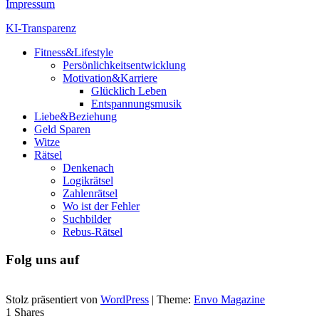
Impressum
KI-Transparenz
Fitness&Lifestyle
Persönlichkeitsentwicklung
Motivation&Karriere
Glücklich Leben
Entspannungsmusik
Liebe&Beziehung
Geld Sparen
Witze
Rätsel
Denkenach
Logikrätsel
Zahlenrätsel
Wo ist der Fehler
Suchbilder
Rebus-Rätsel
Folg uns auf
Stolz präsentiert von
WordPress
|
Theme:
Envo Magazine
1
Shares