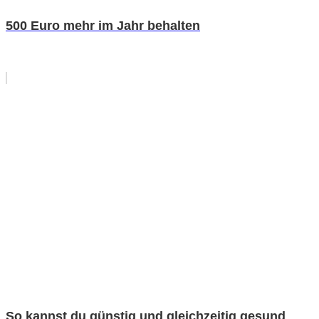
500 Euro mehr im Jahr behalten
So kannst du günstig und gleichzeitig gesund