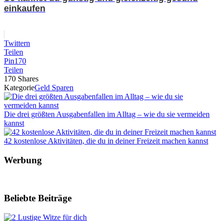
einkaufen
Twittern
Teilen
Pin
170
Teilen
170
Shares
Kategorie
Geld Sparen
Die drei größten Ausgabenfallen im Alltag – wie du sie vermeiden
kannst
42 kostenlose Aktivitäten, die du in deiner Freizeit machen kannst
Werbung
Beliebte Beiträge