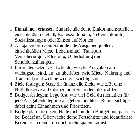
Einnahmen erfassen: Sammle alle deine Einkommensquellen,
einschließlich Gehalt, Bonuszahlungen, Nebeneinkünfte,
Sozialleistungen oder Zinsen auf Konten.
Ausgaben erfassen: Sammle alle Ausgabenquellen,
einschließlich Miete, Lebensmittel, Transport,
Versicherungen, Kleidung, Unterhaltung und
Schuldenzahlungen.
Prioritäten setzen: Entscheide, welche Ausgaben am
wichtigsten sind, um zu überleben (wie Miete, Nahrung und
Transport) und welche weniger wichtig sind.
Ziele festlegen: Setze dir finanzielle Ziele, wie z.B. eine
Notfallreserve aufzubauen oder Schulden abzuzahlen.
Budget festlegen: Lege fest, wie viel Geld du monatlich für
jede Ausgabenkategorie ausgeben möchtest. Berücksichtige
dabei deine Einnahmen und Prioritäten.
Budgetplan umsetzen: Halte dich an dein Budget und passe es
bei Bedarf an. Überwache deine Fortschritte und identifiziere
Bereiche, in denen du noch mehr sparen kannst.