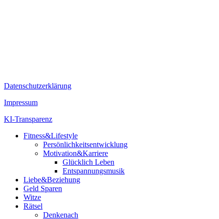
Datenschutzerklärung
Impressum
KI-Transparenz
Fitness&Lifestyle
Persönlichkeitsentwicklung
Motivation&Karriere
Glücklich Leben
Entspannungsmusik
Liebe&Beziehung
Geld Sparen
Witze
Rätsel
Denkenach