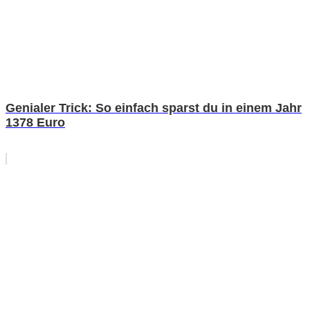
Genialer Trick: So einfach sparst du in einem Jahr
1378 Euro