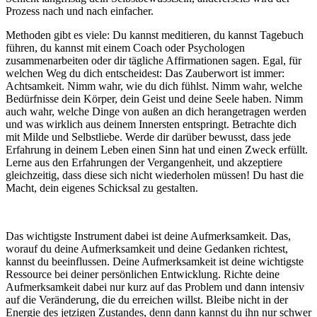
Prozess nach und nach einfacher.
Methoden gibt es viele: Du kannst meditieren, du kannst Tagebuch
führen, du kannst mit einem Coach oder Psychologen
zusammenarbeiten oder dir tägliche Affirmationen sagen. Egal, für
welchen Weg du dich entscheidest: Das Zauberwort ist immer:
Achtsamkeit. Nimm wahr, wie du dich fühlst. Nimm wahr, welche
Bedürfnisse dein Körper, dein Geist und deine Seele haben. Nimm
auch wahr, welche Dinge von außen an dich herangetragen werden
und was wirklich aus deinem Innersten entspringt. Betrachte dich
mit Milde und Selbstliebe. Werde dir darüber bewusst, dass jede
Erfahrung in deinem Leben einen Sinn hat und einen Zweck erfüllt.
Lerne aus den Erfahrungen der Vergangenheit, und akzeptiere
gleichzeitig, dass diese sich nicht wiederholen müssen! Du hast die
Macht, dein eigenes Schicksal zu gestalten.
Das wichtigste Instrument dabei ist deine Aufmerksamkeit. Das,
worauf du deine Aufmerksamkeit und deine Gedanken richtest,
kannst du beeinflussen. Deine Aufmerksamkeit ist deine wichtigste
Ressource bei deiner persönlichen Entwicklung. Richte deine
Aufmerksamkeit dabei nur kurz auf das Problem und dann intensiv
auf die Veränderung, die du erreichen willst. Bleibe nicht in der
Energie des jetzigen Zustandes, denn dann kannst du ihn nur schwer