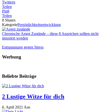
Twittern
Teilen
Pin
8
Teilen
8
Shares
Kategorie
Persönlichkeitsentwicklung
Chronische Angst Zustände – diese 8 Anzeichen sollten nicht
ignoriert werden
Entspannung gegen Stress
Werbung
Beliebte Beiträge
2 Lustige Witze für dich
6. April 2021
Aus