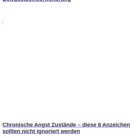
Chronische Angst Zustände – diese 8 Anzeichen
sollten nicht ignoriert werden