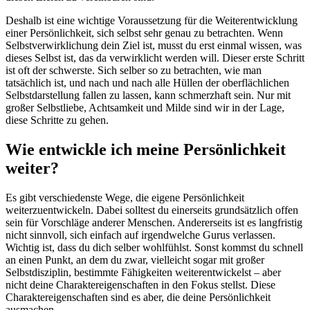
Deshalb ist eine wichtige Voraussetzung für die Weiterentwicklung
einer Persönlichkeit, sich selbst sehr genau zu betrachten. Wenn
Selbstverwirklichung dein Ziel ist, musst du erst einmal wissen, was
dieses Selbst ist, das da verwirklicht werden will. Dieser erste Schritt
ist oft der schwerste. Sich selber so zu betrachten, wie man
tatsächlich ist, und nach und nach alle Hüllen der oberflächlichen
Selbstdarstellung fallen zu lassen, kann schmerzhaft sein. Nur mit
großer Selbstliebe, Achtsamkeit und Milde sind wir in der Lage,
diese Schritte zu gehen.
Wie entwickle ich meine Persönlichkeit
weiter?
Es gibt verschiedenste Wege, die eigene Persönlichkeit
weiterzuentwickeln. Dabei solltest du einerseits grundsätzlich offen
sein für Vorschläge anderer Menschen. Andererseits ist es langfristig
nicht sinnvoll, sich einfach auf irgendwelche Gurus verlassen.
Wichtig ist, dass du dich selber wohlfühlst. Sonst kommst du schnell
an einen Punkt, an dem du zwar, vielleicht sogar mit großer
Selbstdisziplin, bestimmte Fähigkeiten weiterentwickelst – aber
nicht deine Charaktereigenschaften in den Fokus stellst. Diese
Charaktereigenschaften sind es aber, die deine Persönlichkeit
ausmachen.