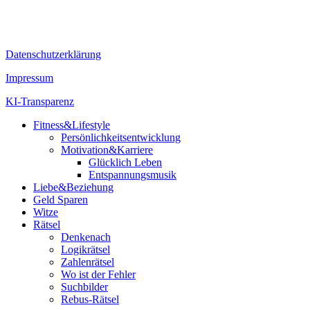
Datenschutzerklärung
Impressum
KI-Transparenz
Fitness&Lifestyle
Persönlichkeitsentwicklung
Motivation&Karriere
Glücklich Leben
Entspannungsmusik
Liebe&Beziehung
Geld Sparen
Witze
Rätsel
Denkenach
Logikrätsel
Zahlenrätsel
Wo ist der Fehler
Suchbilder
Rebus-Rätsel